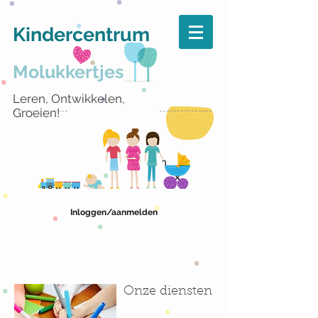
Kindercentrum
Molukkertjes
Leren, Ontwikkelen,
Groeien!
Inloggen/aanmelden
Onze diensten