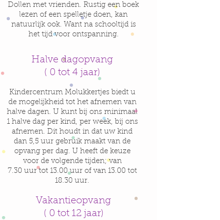
Dollen met vrienden. Rustig een boek
lezen of een spelletje doen, kan
natuurlijk ook. Want na schooltijd is
het tijd voor ontspanning.
Halve dagopvang
( 0 tot 4 jaar)
Kindercentrum Molukkertjes biedt u
de mogelijkheid tot het afnemen van
halve dagen. U kunt bij ons minimaal
1 halve dag per kind, per week, bij ons
afnemen. Dit houdt in dat uw kind
dan 5,5 uur gebruik maakt van de
opvang per dag. U heeft de keuze
voor de volgende tijden; van
7.30 uur tot 13.00 uur of van 13.00 tot
18.30 uur.
Vakantieopvang
( 0 tot 12 jaar)