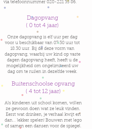
via telefoonnummer
020-221 35 86
.
Dagopvang
( 0 tot 4 jaar)
Onze dagopvang is elf uur per dag
voor u beschikbaar van 07.30 uur tot
18.30 uur. Bij de deze vorm van
dagopvang, waarbij uw kind op vaste
dagen dagopvang heeft, heeft u de
mogelijkheid om ongelimiteerd uw
dag om te ruilen in dezelfde week.
Buitenschoolse opvang
( 4 tot 12 jaar)
Als kinderen uit school komen, willen
ze gewoon doen wat ze leuk vinden.
Eerst wat drinken, je verhaal kwijt en
dan... lekker spelen! Bouwen met lego
of samen een dansen voor de spiegel.