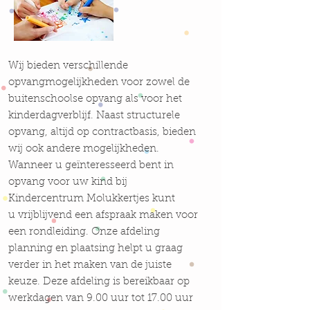
Wij bieden verschillende
opvangmogelijkheden voor zowel de
buitenschoolse opvang als voor het
kinderdagverblijf. Naast structurele
opvang, altijd op contractbasis, bieden
wij ook andere mogelijkheden.
Wanneer u geïnteresseerd bent in
opvang voor uw kind bij
Kindercentrum Molukkertjes kunt
u vrijblijvend een afspraak maken voor
een rondleiding. Onze afdeling
planning en plaatsing helpt u graag
verder in het maken van de juiste
keuze. Deze afdeling is bereikbaar op
werkdagen van 9.00 uur tot 17.00 uur